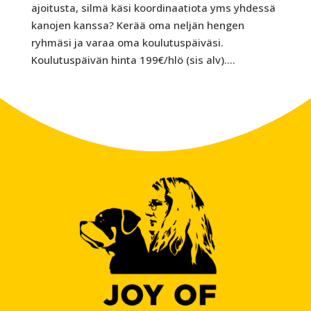
ajoitusta, silmä käsi koordinaatiota yms yhdessä
kanojen kanssa? Kerää oma neljän hengen
ryhmäsi ja varaa oma koulutuspäiväsi.
Koulutuspäivän hinta 199€/hlö (sis alv)....