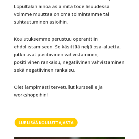
Lopultakin ainoa asia mitä todellisuudessa
voimme muuttaa on oma toimintamme tai
suhtautuminen asioihin.
Koulutuksemme perustuu operanttiin
ehdollistamiseen. Se käsittää neljä osa-aluetta,
jotka ovat positiivinen vahvistaminen,
positiivinen rankaisu, negatiivinen vahvistaminen
sekä negatiivinen rankaisu.
Olet lämpimästi tervetullut kursseille ja
workshopeihin!
LUE LISÄÄ KOULUTTAJASTA