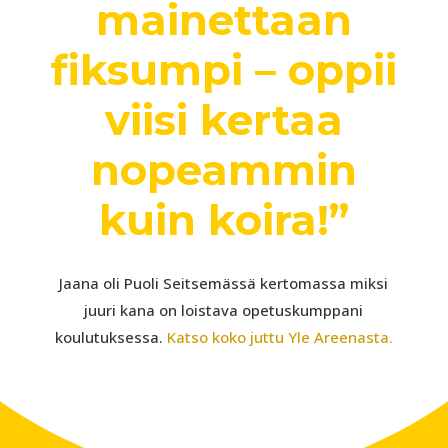
mainettaan
fiksumpi – oppii
viisi kertaa
nopeammin
kuin koira!”
Jaana oli Puoli Seitsemässä kertomassa miksi
juuri kana on loistava opetuskumppani
koulutuksessa.
Katso koko juttu Yle Areenasta.