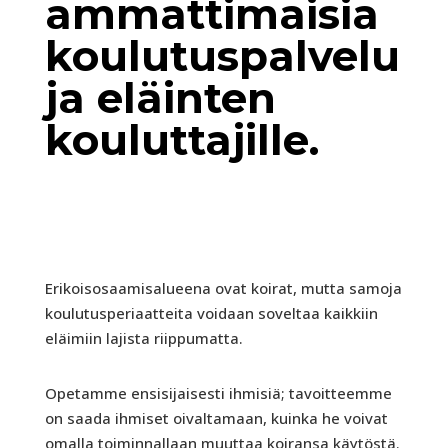
ammattimaisia
koulutuspalvelu
ja eläinten
kouluttajille.
Erikoisosaamisalueena ovat koirat, mutta samoja
koulutusperiaatteita voidaan soveltaa kaikkiin
eläimiin lajista riippumatta.
Opetamme ensisijaisesti ihmisiä; tavoitteemme
on saada ihmiset oivaltamaan, kuinka he voivat
omalla toiminnallaan muuttaa koiransa käytöstä.