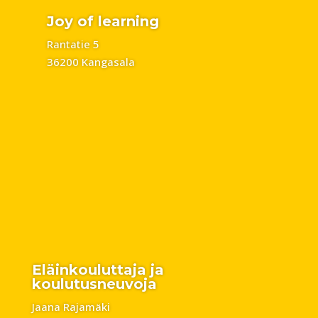
Joy of learning
Rantatie 5
36200 Kangasala
Eläinkouluttaja ja
koulutusneuvoja
Jaana Rajamäki