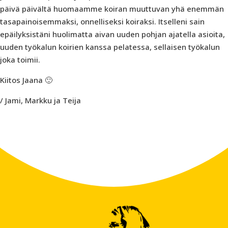
päivä päivältä huomaamme koiran muuttuvan yhä enemmän
tasapainoisemmaksi, onnelliseksi koiraksi. Itselleni sain
epäilyksistäni huolimatta aivan uuden pohjan ajatella asioita,
uuden työkalun koirien kanssa pelatessa, sellaisen työkalun
joka toimii.
Kiitos Jaana 🙂
/ Jami, Markku ja Teija