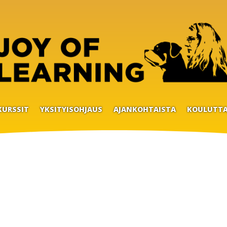
KURSSIT
YKSITYISOHJAUS
AJANKOHTAISTA
KOULUTTA