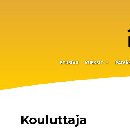
ETUSIVU
KURSSIT
PÄIVÄ
Kouluttaja