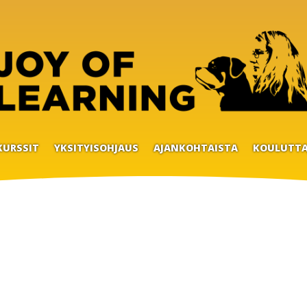
KURSSIT
YKSITYISOHJAUS
AJANKOHTAISTA
KOULUTTA