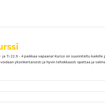
rssi
.9 ja Ti 22.9 - 4 paikkaa vapaana! Kurssi on suunniteltu kaikill
voidaan yksinkertaisesti ja hyvin tehokkaasti opettaa ja valm