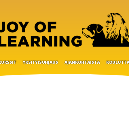
KURSSIT
YKSITYISOHJAUS
AJANKOHTAISTA
KOULUTTA