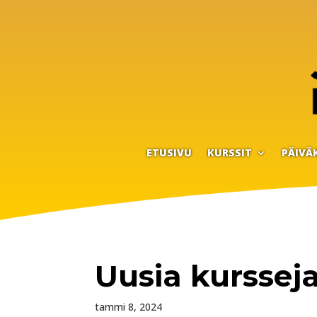
ETUSIVU
KURSSIT
PÄIVÄ
Uusia kursseja
tammi 8, 2024