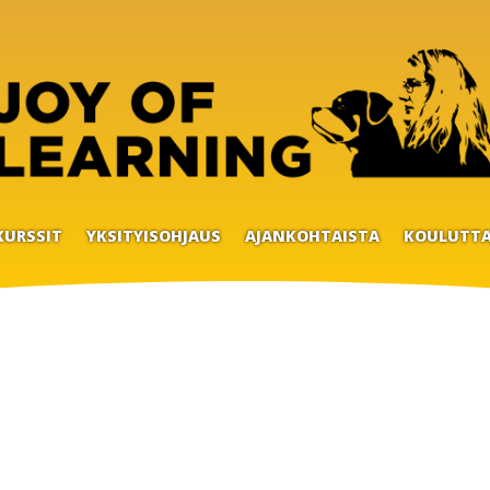
KURSSIT
YKSITYISOHJAUS
AJANKOHTAISTA
KOULUTTA