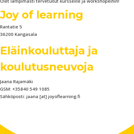
Olet lämpimästi tervetullut kursseille ja workshopeihin!
Joy of learning
Rantatie 5
36200 Kangasala
Eläinkouluttaja ja
koulutusneuvoja
Jaana Rajamäki
GSM: +35840 549 1085
Sähköposti: jaana [at] joyoflearning.fi