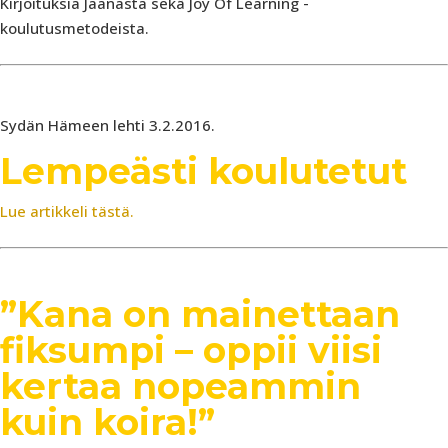
Kirjoituksia Jaanasta sekä Joy Of Learning -
koulutusmetodeista.
Sydän Hämeen lehti 3.2.2016.
Lempeästi koulutetut
Lue artikkeli tästä.
”Kana on mainettaan
fiksumpi – oppii viisi
kertaa nopeammin
kuin koira!”