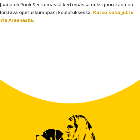
Jaana oli Puoli Seitsemässä kertomassa miksi juuri kana on
loistava opetuskumppani koulutuksessa.
Katso koko juttu
Yle Areenasta.