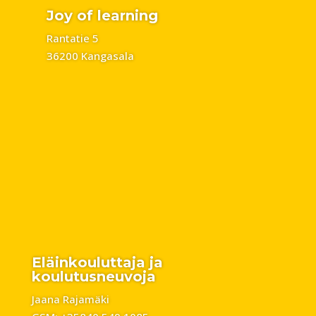
Joy of learning
Rantatie 5
36200 Kangasala
Eläinkouluttaja ja
koulutusneuvoja
Jaana Rajamäki