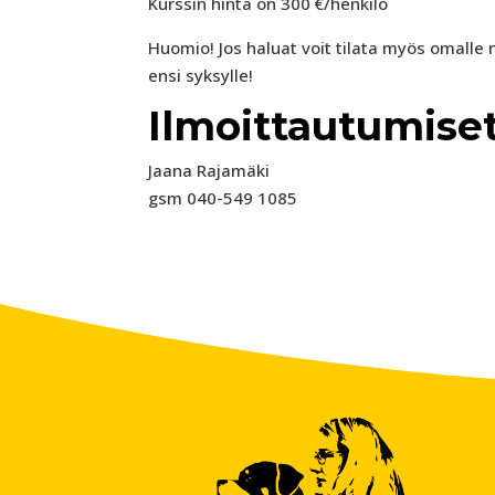
Kurssin hinta on 300 €/henkilö
Huomio! Jos haluat voit tilata myös omalle 
ensi syksylle!
Ilmoittautumiset 
Jaana Rajamäki
gsm 040-549 1085