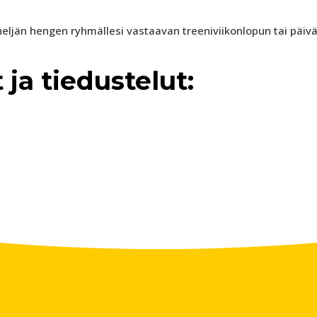
neljän hengen ryhmällesi vastaavan treeniviikonlopun tai päiv
ja tiedustelut: