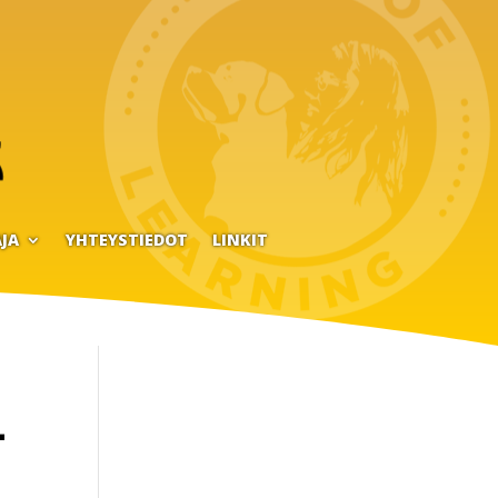
JA
YHTEYSTIEDOT
LINKIT
-