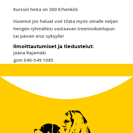
Kurssin hinta on 300 €/henkilö
Huomio! Jos haluat voit tilata myös omalle neljän
hengen ryhmällesi vastaavan treeniviikonlopun
tai päivän ensi syksylle!
Ilmoittautumiset ja tiedustelut:
Jaana Rajamäki
gsm 040-549 1085