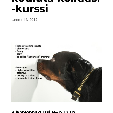
-kurssi
tammi 14, 2017
Viikonloppukurssi 14-15.1.2017