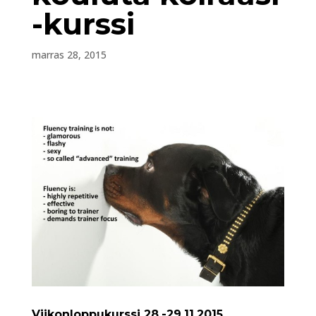
-kurssi
marras 28, 2015
Viikonloppukurssi 28.-29.11.2015