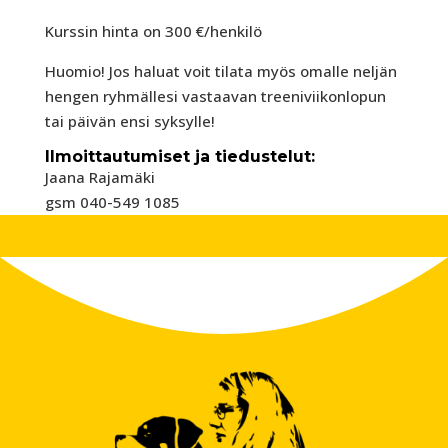
Kurssin hinta on 300 €/henkilö
Huomio! Jos haluat voit tilata myös omalle neljän
hengen ryhmällesi vastaavan treeniviikonlopun
tai päivän ensi syksylle!
Ilmoittautumiset ja tiedustelut:
Jaana Rajamäki
gsm 040-549 1085