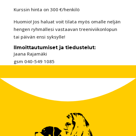
Kurssin hinta on 300 €/henkilö
Huomio! Jos haluat voit tilata myös omalle neljän
hengen ryhmällesi vastaavan treeniviikonlopun
tai päivän ensi syksylle!
Ilmoittautumiset ja tiedustelut:
Jaana Rajamäki
gsm 040-549 1085