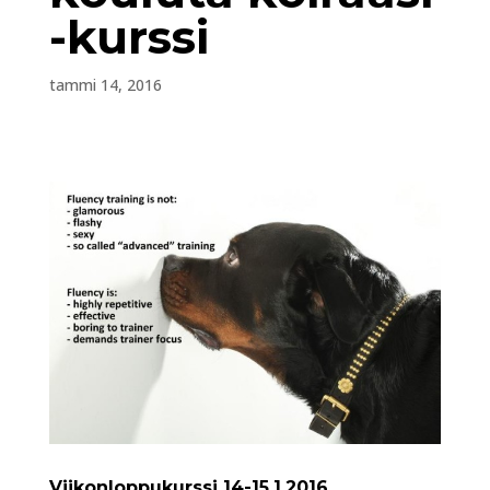
-kurssi
tammi 14, 2016
Viikonloppukurssi 14-15.1.2016