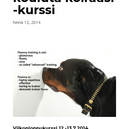
-kurssi
heinä 12, 2014
Viikonloppukurssi 12.-13.7.2014