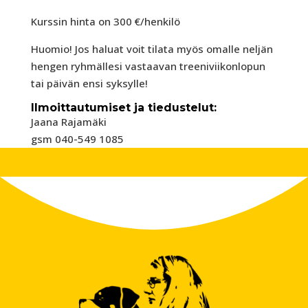
Kurssin hinta on 300 €/henkilö
Huomio! Jos haluat voit tilata myös omalle neljän
hengen ryhmällesi vastaavan treeniviikonlopun
tai päivän ensi syksylle!
Ilmoittautumiset ja tiedustelut:
Jaana Rajamäki
gsm 040-549 1085