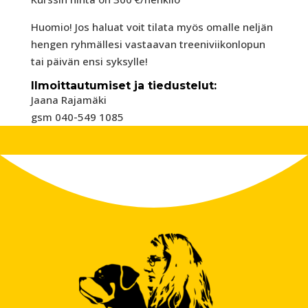
Huomio! Jos haluat voit tilata myös omalle neljän
hengen ryhmällesi vastaavan treeniviikonlopun
tai päivän ensi syksylle!
Ilmoittautumiset ja tiedustelut:
Jaana Rajamäki
gsm 040-549 1085