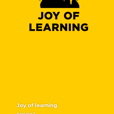
Joy of learning
Rantatie 5