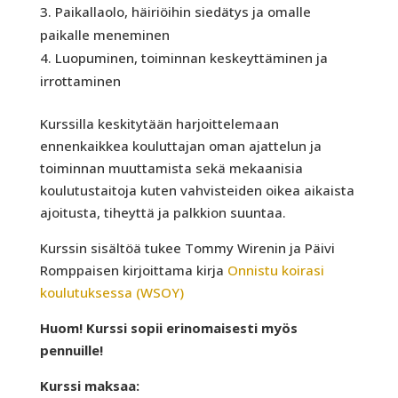
Paikallaolo, häiriöihin siedätys ja omalle
paikalle meneminen
Luopuminen, toiminnan keskeyttäminen ja
irrottaminen
Kurssilla keskitytään harjoittelemaan
ennenkaikkea kouluttajan oman ajattelun ja
toiminnan muuttamista sekä mekaanisia
koulutustaitoja kuten vahvisteiden oikea aikaista
ajoitusta, tiheyttä ja palkkion suuntaa.
Kurssin sisältöä tukee Tommy Wirenin ja Päivi
Romppaisen kirjoittama kirja
Onnistu koirasi
koulutuksessa (WSOY)
Huom! Kurssi sopii erinomaisesti myös
pennuille!
Kurssi maksaa: