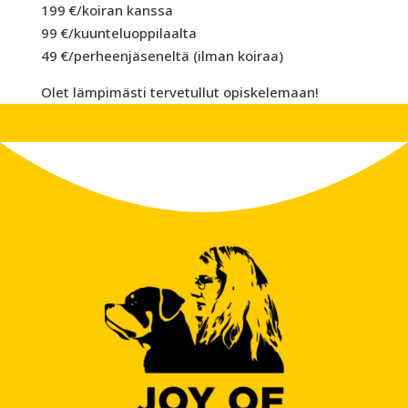
199 €/koiran kanssa
99 €/kuunteluoppilaalta
49 €/perheenjäseneltä (ilman koiraa)
Olet lämpimästi tervetullut opiskelemaan!