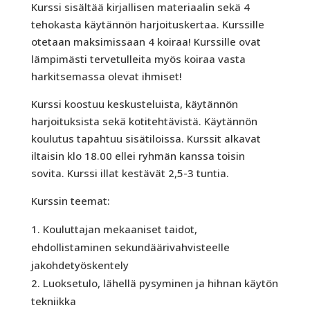
Kurssi sisältää kirjallisen materiaalin sekä 4
tehokasta käytännön harjoituskertaa. Kurssille
otetaan maksimissaan 4 koiraa! Kurssille ovat
lämpimästi tervetulleita myös koiraa vasta
harkitsemassa olevat ihmiset!
Kurssi koostuu keskusteluista, käytännön
harjoituksista sekä kotitehtävistä. Käytännön
koulutus tapahtuu sisätiloissa. Kurssit alkavat
iltaisin klo 18.00 ellei ryhmän kanssa toisin
sovita. Kurssi illat kestävät 2,5-3 tuntia.
Kurssin teemat:
Kouluttajan mekaaniset taidot,
ehdollistaminen sekundäärivahvisteelle
jakohdetyöskentely
Luoksetulo, lähellä pysyminen ja hihnan käytön
tekniikka