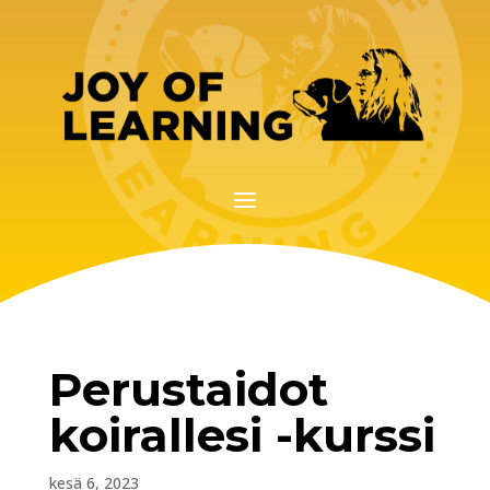
Perustaidot
koirallesi -kurssi
kesä 6, 2023