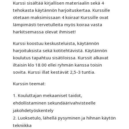
Kurssi sisältää kirjallisen materiaalin sekä 4
tehokasta käytännön harjoituskertaa. Kurssille
otetaan maksimissaan 4 koiraa! Kurssille ovat
lämpimästi tervetulleita myös koiraa vasta
harkitsemassa olevat ihmiset!
Kurssi koostuu keskusteluista, käytännön
harjoituksista sekä kotitehtävistä. Käytännön
koulutus tapahtuu sisätiloissa. Kurssit alkavat
iltaisin klo 18.00 ellei ryhmän kanssa toisin
sovita. Kurssi illat kestävät 2,5-3 tuntia.
Kurssin teemat:
Kouluttajan mekaaniset taidot,
ehdollistaminen sekundäärivahvisteelle
jakohdetyöskentely
Luoksetulo, lähellä pysyminen ja hihnan käytön
tekniikka