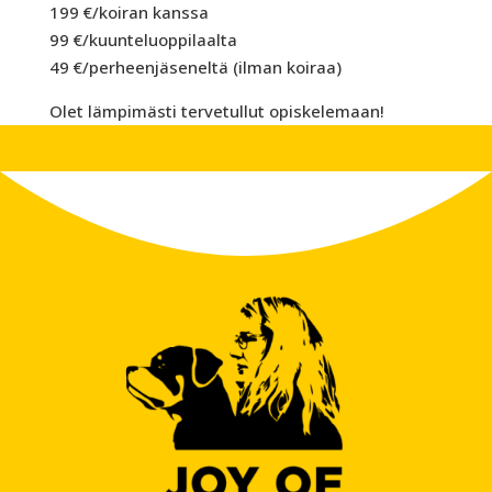
199 €/koiran kanssa
99 €/kuunteluoppilaalta
49 €/perheenjäseneltä (ilman koiraa)
Olet lämpimästi tervetullut opiskelemaan!