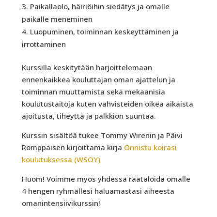
Paikallaolo, häiriöihin siedätys ja omalle
paikalle meneminen
Luopuminen, toiminnan keskeyttäminen ja
irrottaminen
Kurssilla keskitytään harjoittelemaan
ennenkaikkea kouluttajan oman ajattelun ja
toiminnan muuttamista sekä mekaanisia
koulutustaitoja kuten vahvisteiden oikea aikaista
ajoitusta, tiheyttä ja palkkion suuntaa.
Kurssin sisältöä tukee Tommy Wirenin ja Päivi
Romppaisen kirjoittama kirja
Onnistu koirasi
koulutuksessa (WSOY)
Huom! Voimme myös yhdessä räätälöidä omalle
4 hengen ryhmällesi haluamastasi aiheesta
omanintensiivikurssin!