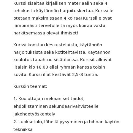
Kurssi sisältää kirjallisen materiaalin sekä 4
tehokasta käytännön harjoituskertaa. Kurssille
otetaan maksimissaan 4 koiraa! Kurssille ovat
lämpimästi tervetulleita myös koiraa vasta
harkitsemassa olevat ihmiset!
Kurssi koostuu keskusteluista, käytännön
harjoituksista sekä kotitehtävistä. Käytännön
koulutus tapahtuu sisätiloissa. Kurssit alkavat
iltaisin klo 18.00 ellei ryhmän kanssa toisin
sovita. Kurssi illat kestävät 2,5-3 tuntia.
Kurssin teemat:
Kouluttajan mekaaniset taidot,
ehdollistaminen sekundäärivahvisteelle
jakohdetyöskentely
Luoksetulo, lähellä pysyminen ja hihnan käytön
tekniikka