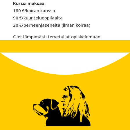
Kurssi maksaa:
180 €/koiran kanssa
90 €/kuunteluoppilaalta
20 €/perheenjäseneltä (ilman koiraa)
Olet lämpimästi tervetullut opiskelemaan!