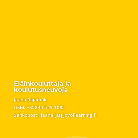
Eläinkouluttaja ja
koulutusneuvoja
Jaana Rajamäki
GSM: +35840 549 1085
Sähköposti: jaana [at] joyoflearning.fi