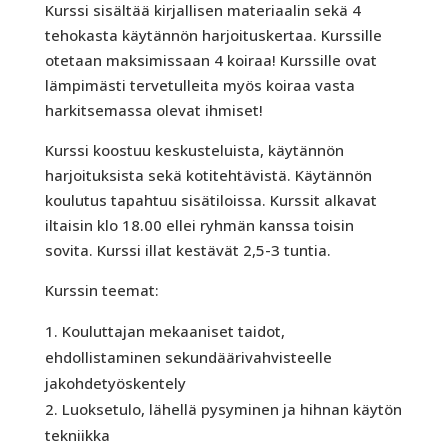
Kurssi sisältää kirjallisen materiaalin sekä 4
tehokasta käytännön harjoituskertaa. Kurssille
otetaan maksimissaan 4 koiraa! Kurssille ovat
lämpimästi tervetulleita myös koiraa vasta
harkitsemassa olevat ihmiset!
Kurssi koostuu keskusteluista, käytännön
harjoituksista sekä kotitehtävistä. Käytännön
koulutus tapahtuu sisätiloissa. Kurssit alkavat
iltaisin klo 18.00 ellei ryhmän kanssa toisin
sovita. Kurssi illat kestävät 2,5-3 tuntia.
Kurssin teemat:
Kouluttajan mekaaniset taidot,
ehdollistaminen sekundäärivahvisteelle
jakohdetyöskentely
Luoksetulo, lähellä pysyminen ja hihnan käytön
tekniikka