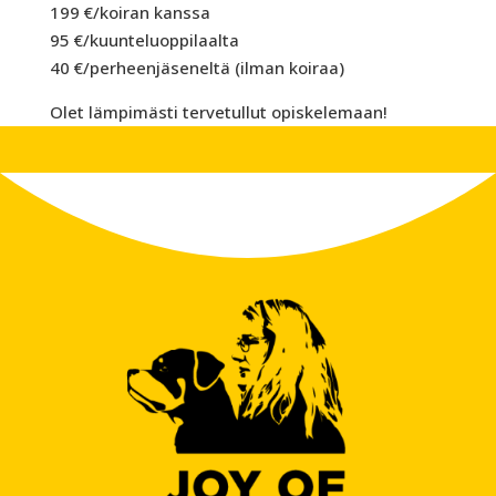
199 €/koiran kanssa
95 €/kuunteluoppilaalta
40 €/perheenjäseneltä (ilman koiraa)
Olet lämpimästi tervetullut opiskelemaan!