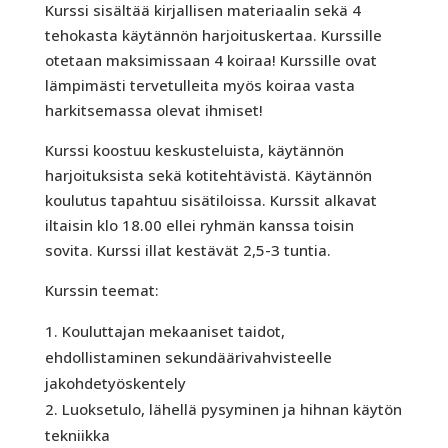
Kurssi sisältää kirjallisen materiaalin sekä 4
tehokasta käytännön harjoituskertaa. Kurssille
otetaan maksimissaan 4 koiraa! Kurssille ovat
lämpimästi tervetulleita myös koiraa vasta
harkitsemassa olevat ihmiset!
Kurssi koostuu keskusteluista, käytännön
harjoituksista sekä kotitehtävistä. Käytännön
koulutus tapahtuu sisätiloissa. Kurssit alkavat
iltaisin klo 18.00 ellei ryhmän kanssa toisin
sovita. Kurssi illat kestävät 2,5-3 tuntia.
Kurssin teemat:
Kouluttajan mekaaniset taidot,
ehdollistaminen sekundäärivahvisteelle
jakohdetyöskentely
Luoksetulo, lähellä pysyminen ja hihnan käytön
tekniikka