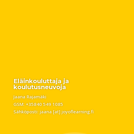
Eläinkouluttaja ja
koulutusneuvoja
Jaana Rajamäki
GSM: +35840 549 1085
Sähköposti: jaana [at] joyoflearning.fi