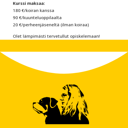
Kurssi maksaa:
180 €/koiran kanssa
90 €/kuunteluoppilaalta
20 €/perheenjäseneltä (ilman koiraa)
Olet lämpimästi tervetullut opiskelemaan!