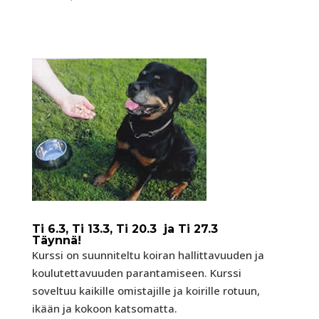
Ti 6.3, Ti 13.3, Ti 20.3 ja Ti 27.3
Täynnä!
Kurssi on suunniteltu koiran hallittavuuden ja
koulutettavuuden parantamiseen. Kurssi
soveltuu kaikille omistajille ja koirille rotuun,
ikään ja kokoon katsomatta.