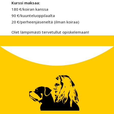
Kurssi maksaa:
180 €/koiran kanssa
90 €/kuunteluoppilaalta
20 €/perheenjäseneltä (ilman koiraa)
Olet lämpimästi tervetullut opiskelemaan!