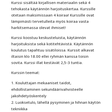
Kurssi sisältää kirjallisen materiaalin sekä 4
tehokasta käytännön harjoituskertaa. Kurssille
otetaan maksimissaan 4 koiraa! Kurssille ovat
lämpimästi tervetulleita myös koiraa vasta
harkitsemassa olevat ihmiset!
Kurssi koostuu keskusteluista, käytännön
harjoituksista sekä kotitehtävistä. Käytännön
koulutus tapahtuu sisätiloissa. Kurssit alkavat
iltaisin klo 18.00 ellei ryhmän kanssa toisin
sovita. Kurssi illat kestävät 2,5-3 tuntia.
Kurssin teemat:
Kouluttajan mekaaniset taidot,
ehdollistaminen sekundäärivahvisteelle
jakohdetyöskentely
Luoksetulo, lähellä pysyminen ja hihnan käytön
tekniikka