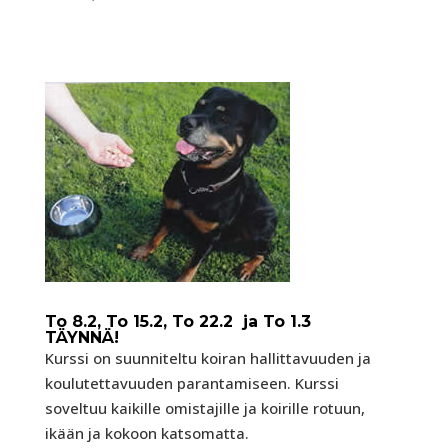
To 8.2, To 15.2, To 22.2 ja To 1.3
TÄYNNÄ!
Kurssi on suunniteltu koiran hallittavuuden ja
koulutettavuuden parantamiseen. Kurssi
soveltuu kaikille omistajille ja koirille rotuun,
ikään ja kokoon katsomatta.