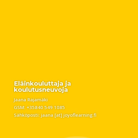
Eläinkouluttaja ja
koulutusneuvoja
Jaana Rajamäki
GSM: +35840 549 1085
Sähköposti: jaana [at] joyoflearning.fi