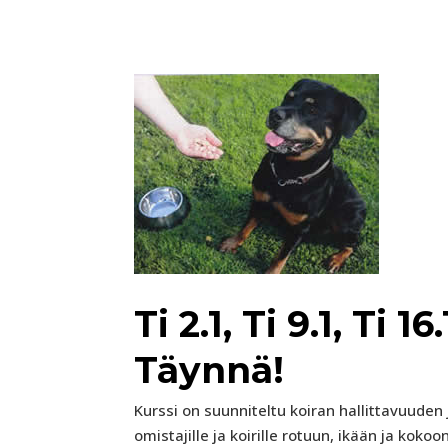
Ti 2.1, Ti 9.1, Ti 16
Täynnä!
Kurssi on suunniteltu koiran hallittavuuden
omistajille ja koirille rotuun, ikään ja koko