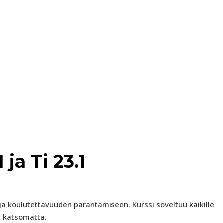
.1 ja Ti 23.1
 ja koulutettavuuden parantamiseen. Kurssi soveltuu kaikille
on katsomatta.