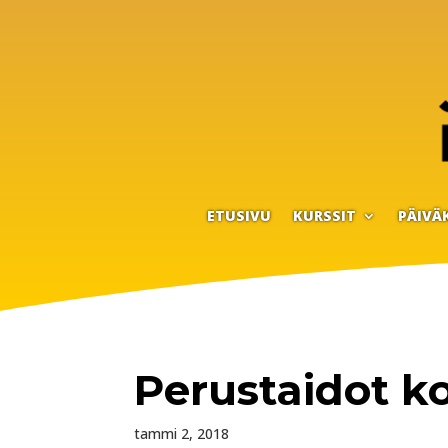
ETUSIVU
KURSSIT
PÄIVÄ
Perustaidot koi
tammi 2, 2018