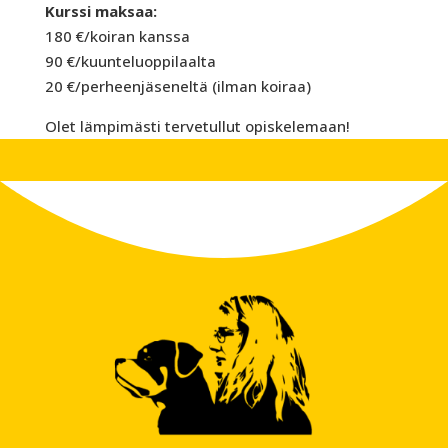
Kurssi maksaa:
180 €/koiran kanssa
90 €/kuunteluoppilaalta
20 €/perheenjäseneltä (ilman koiraa)
Olet lämpimästi tervetullut opiskelemaan!