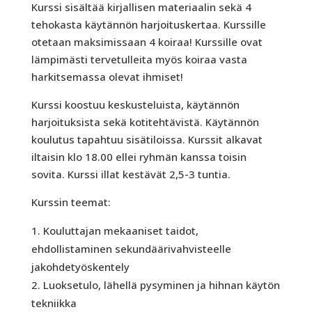
Kurssi sisältää kirjallisen materiaalin sekä 4
tehokasta käytännön harjoituskertaa. Kurssille
otetaan maksimissaan 4 koiraa! Kurssille ovat
lämpimästi tervetulleita myös koiraa vasta
harkitsemassa olevat ihmiset!
Kurssi koostuu keskusteluista, käytännön
harjoituksista sekä kotitehtävistä. Käytännön
koulutus tapahtuu sisätiloissa. Kurssit alkavat
iltaisin klo 18.00 ellei ryhmän kanssa toisin
sovita. Kurssi illat kestävät 2,5-3 tuntia.
Kurssin teemat:
Kouluttajan mekaaniset taidot,
ehdollistaminen sekundäärivahvisteelle
jakohdetyöskentely
Luoksetulo, lähellä pysyminen ja hihnan käytön
tekniikka