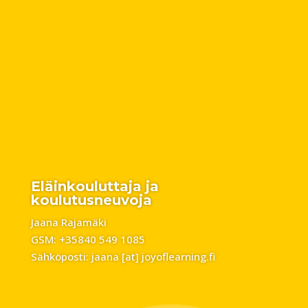
Eläinkouluttaja ja
koulutusneuvoja
Jaana Rajamäki
GSM: +35840 549 1085
Sähköposti: jaana [at] joyoflearning.fi