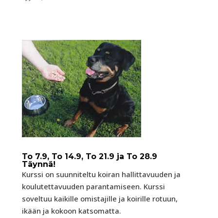
To 7.9, To 14.9, To 21.9 ja To 28.9
Täynnä!
Kurssi on suunniteltu koiran hallittavuuden ja
koulutettavuuden parantamiseen. Kurssi
soveltuu kaikille omistajille ja koirille rotuun,
ikään ja kokoon katsomatta.