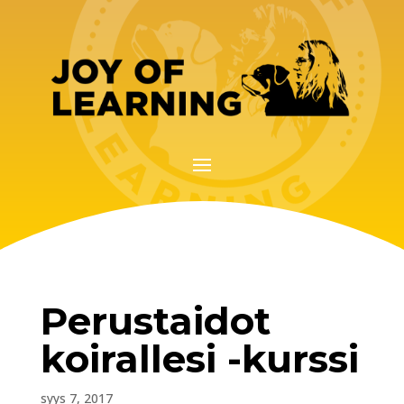
Perustaidot
koirallesi -kurssi
syys 7, 2017