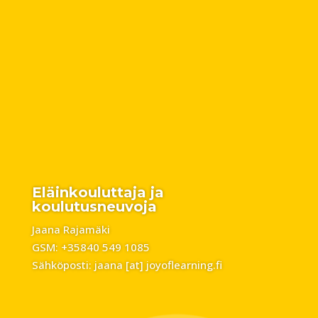
Eläinkouluttaja ja
koulutusneuvoja
Jaana Rajamäki
GSM: +35840 549 1085
Sähköposti: jaana [at] joyoflearning.fi