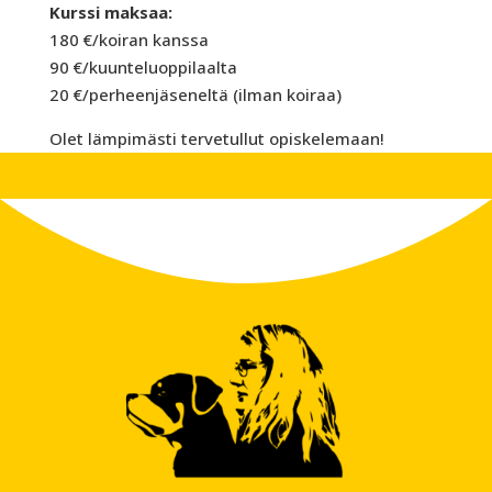
Kurssi maksaa:
180 €/koiran kanssa
90 €/kuunteluoppilaalta
20 €/perheenjäseneltä (ilman koiraa)
Olet lämpimästi tervetullut opiskelemaan!