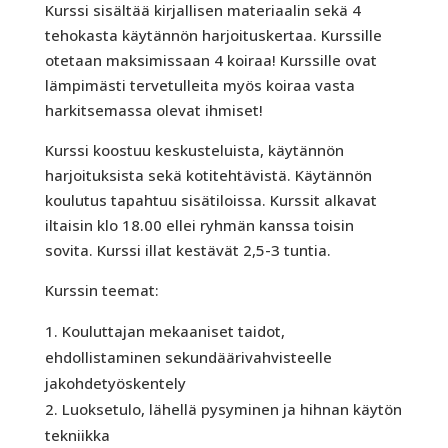
Kurssi sisältää kirjallisen materiaalin sekä 4
tehokasta käytännön harjoituskertaa. Kurssille
otetaan maksimissaan 4 koiraa! Kurssille ovat
lämpimästi tervetulleita myös koiraa vasta
harkitsemassa olevat ihmiset!
Kurssi koostuu keskusteluista, käytännön
harjoituksista sekä kotitehtävistä. Käytännön
koulutus tapahtuu sisätiloissa. Kurssit alkavat
iltaisin klo 18.00 ellei ryhmän kanssa toisin
sovita. Kurssi illat kestävät 2,5-3 tuntia.
Kurssin teemat:
Kouluttajan mekaaniset taidot,
ehdollistaminen sekundäärivahvisteelle
jakohdetyöskentely
Luoksetulo, lähellä pysyminen ja hihnan käytön
tekniikka