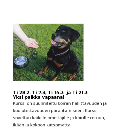
Ti 28.2, Ti 7.3, Ti 14.3 ja Ti 21.3
Yksi paikka vapaana!
Kurssi on suunniteltu koiran hallittavuuden ja
koulutettavuuden parantamiseen. Kurssi
soveltuu kaikille omistajille ja koirille rotuun,
ikään ja kokoon katsomatta.