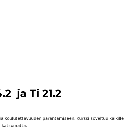
14.2 ja Ti 21.2
 ja koulutettavuuden parantamiseen. Kurssi soveltuu kaikille
on katsomatta.