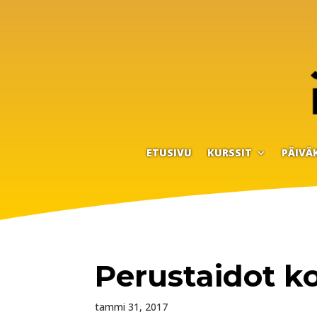
ETUSIVU
KURSSIT
PÄIVÄ
Perustaidot koi
tammi 31, 2017