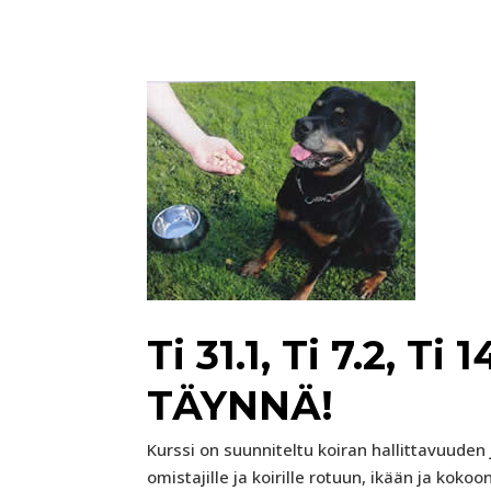
Ti 31.1, Ti 7.2, Ti 
TÄYNNÄ!
Kurssi on suunniteltu koiran hallittavuuden
omistajille ja koirille rotuun, ikään ja koko