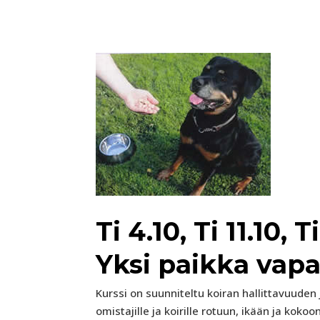
Ti 4.10, Ti 11.10, T
Yksi paikka vap
Kurssi on suunniteltu koiran hallittavuuden
omistajille ja koirille rotuun, ikään ja koko