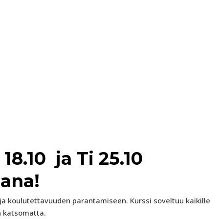
i 18.10 ja Ti 25.10
aana!
 ja koulutettavuuden parantamiseen. Kurssi soveltuu kaikille
on katsomatta.