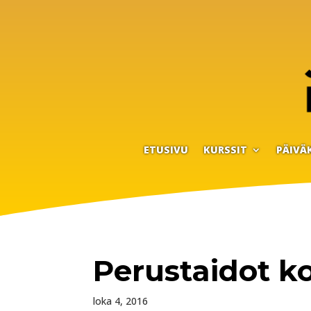
ETUSIVU
KURSSIT
PÄIVÄ
Perustaidot koi
loka 4, 2016