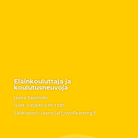
Eläinkouluttaja ja
koulutusneuvoja
Jaana Rajamäki
GSM: +35840 549 1085
Sähköposti: jaana [at] joyoflearning.fi