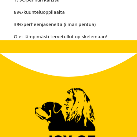
89€/kuunteluoppilaalta
39€/perheenjäseneltä (ilman pentua)
Olet lämpimästi tervetullut opiskelemaan!