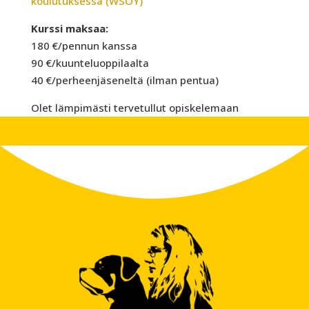
koulutuksessa (WSOY)
Kurssi maksaa:
180 €/pennun kanssa
90 €/kuunteluoppilaalta
40 €/perheenjäseneltä (ilman pentua)
Olet lämpimästi tervetullut opiskelemaan