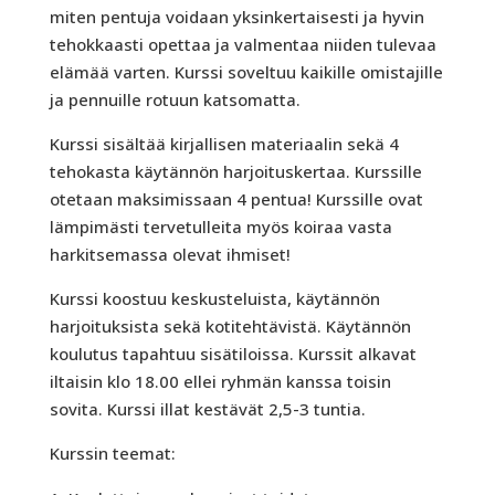
miten pentuja voidaan yksinkertaisesti ja hyvin
tehokkaasti opettaa ja valmentaa niiden tulevaa
elämää varten. Kurssi soveltuu kaikille omistajille
ja pennuille rotuun katsomatta.
Kurssi sisältää kirjallisen materiaalin sekä 4
tehokasta käytännön harjoituskertaa. Kurssille
otetaan maksimissaan 4 pentua! Kurssille ovat
lämpimästi tervetulleita myös koiraa vasta
harkitsemassa olevat ihmiset!
Kurssi koostuu keskusteluista, käytännön
harjoituksista sekä kotitehtävistä. Käytännön
koulutus tapahtuu sisätiloissa. Kurssit alkavat
iltaisin klo 18.00 ellei ryhmän kanssa toisin
sovita. Kurssi illat kestävät 2,5-3 tuntia.
Kurssin teemat: