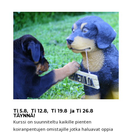
Ti 5.8, Ti 12.8, Ti 19.8 ja Ti 26.8
TÄYNNÄ!
Kurssi on suunniteltu kaikille pienten
koiranpentujen omistajille jotka haluavat oppia