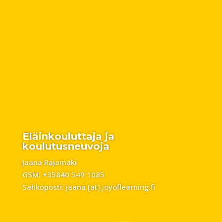
Eläinkouluttaja ja
koulutusneuvoja
Jaana Rajamäki
GSM: +35840 549 1085
Sähköposti: jaana [at] joyoflearning.fi