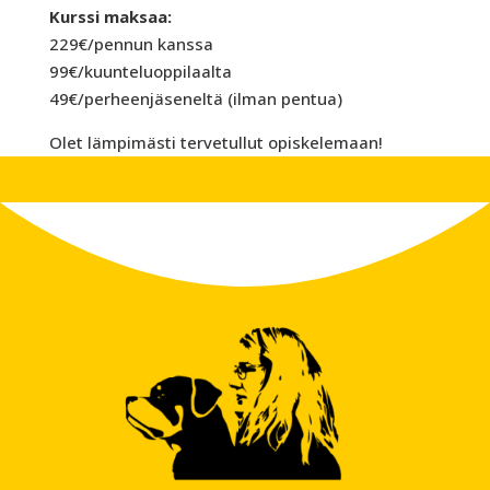
Kurssi maksaa:
229€/pennun kanssa
99€/kuunteluoppilaalta
49€/perheenjäseneltä (ilman pentua)
Olet lämpimästi tervetullut opiskelemaan!