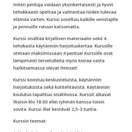
miten pentuja voidaan yksinkertaisesti ja hyvin
tehokkaasti opettaa ja valmentaa niiden tulevaa
elämää varten. Kurssi soveltuu kaikille omistajille
ja pennuille rotuun katsomatta.
Kurssi sisältää kirjallisen materiaalin sekä 4
tehokasta käytännön harjoituskertaa. Kurssille
otetaan maksimissaan 4 pentua! Kurssille ovat
lämpimästi tervetulleita myös koiraa vasta
harkitsemassa olevat ihmiset!
Kurssi koostuu keskusteluista, käytännön
harjoituksista sekä kotitehtävistä. Käytännön
koulutus tapahtuu sisätiloissa. Kurssit alkavat
iltaisin klo 18.00 ellei ryhmän kanssa toisin
sovita. Kurssi illat kestävät 2,5-3 tuntia.
Kurssin teemat: