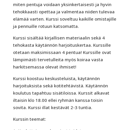
miten pentuja voidaan yksinkertaisesti ja hyvin
tehokkaasti opettaa ja valmentaa niiden tulevaa
elämää varten. Kurssi soveltuu kaikille omistajille
ja pennuille rotuun katsomatta.
Kurssi sisältää kirjallisen materiaalin sekä 4
tehokasta käytännön harjoituskertaa. Kurssille
otetaan maksimissaan 4 pentua! Kurssille ovat
lämpimästi tervetulleita myös koiraa vasta
harkitsemassa olevat ihmiset!
Kurssi koostuu keskusteluista, käytännön
harjoituksista sekä kotitehtävistä. Käytännön
koulutus tapahtuu sisätiloissa. Kurssit alkavat
iltaisin klo 18.00 ellei ryhmän kanssa toisin
sovita. Kurssi illat kestävät 2-3 tuntia.
Kurssin teemat: