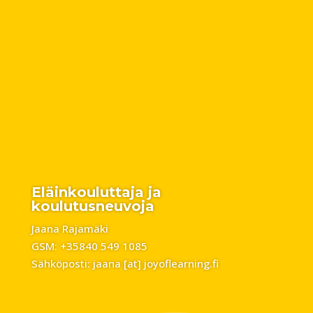
Eläinkouluttaja ja
koulutusneuvoja
Jaana Rajamäki
GSM: +35840 549 1085
Sähköposti: jaana [at] joyoflearning.fi