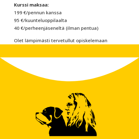
Kurssi maksaa:
199 €/pennun kanssa
95 €/kuunteluoppilaalta
40 €/perheenjäseneltä (ilman pentua)
Olet lämpimästi tervetullut opiskelemaan