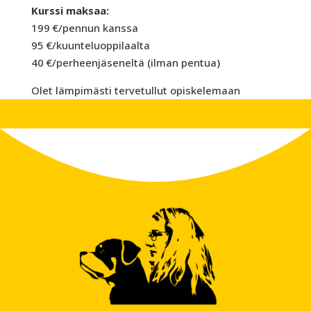
Kurssi maksaa:
199 €/pennun kanssa
95 €/kuunteluoppilaalta
40 €/perheenjäseneltä (ilman pentua)
Olet lämpimästi tervetullut opiskelemaan