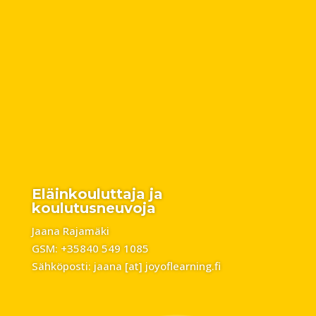
Eläinkouluttaja ja
koulutusneuvoja
Jaana Rajamäki
GSM: +35840 549 1085
Sähköposti: jaana [at] joyoflearning.fi