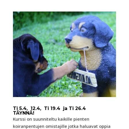
Ti 5.4, 12.4, Ti 19.4 ja Ti 26.4
TÄYNNÄ!
Kurssi on suunniteltu kaikille pienten
koiranpentujen omistajille jotka haluavat oppia