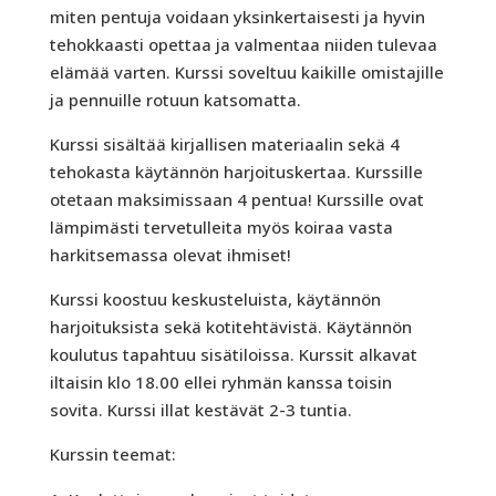
miten pentuja voidaan yksinkertaisesti ja hyvin
tehokkaasti opettaa ja valmentaa niiden tulevaa
elämää varten. Kurssi soveltuu kaikille omistajille
ja pennuille rotuun katsomatta.
Kurssi sisältää kirjallisen materiaalin sekä 4
tehokasta käytännön harjoituskertaa. Kurssille
otetaan maksimissaan 4 pentua! Kurssille ovat
lämpimästi tervetulleita myös koiraa vasta
harkitsemassa olevat ihmiset!
Kurssi koostuu keskusteluista, käytännön
harjoituksista sekä kotitehtävistä. Käytännön
koulutus tapahtuu sisätiloissa. Kurssit alkavat
iltaisin klo 18.00 ellei ryhmän kanssa toisin
sovita. Kurssi illat kestävät 2-3 tuntia.
Kurssin teemat: