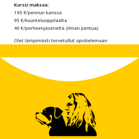
Kurssi maksaa:
195 €/pennun kanssa
95 €/kuunteluoppilaalta
40 €/perheenjäseneltä (ilman pentua)
Olet lämpimästi tervetullut opiskelemaan