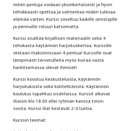
miten pentuja voidaan yksinkertaisesti ja hyvin
tehokkaasti opettaa ja valmentaa niiden tulevaa
elämää varten. Kurssi soveltuu kaikille omistajille
ja pennuille rotuun katsomatta.
Kurssi sisältää kirjallisen materiaalin sekä 4
tehokasta käytännön harjoituskertaa. Kurssille
otetaan maksimissaan 4 pentua! Kurssille ovat
lämpimästi tervetulleita myös koiraa vasta
harkitsemassa olevat ihmiset!
Kurssi koostuu keskusteluista, käytännön
harjoituksista sekä kotitehtävistä. Käytännön
koulutus tapahtuu sisätiloissa. Kurssit alkavat
iltaisin klo 18.00 ellei ryhmän kanssa toisin
sovita. Kurssi illat kestävät 2-3 tuntia.
Kurssin teemat: