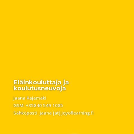
Eläinkouluttaja ja
koulutusneuvoja
Jaana Rajamäki
GSM: +35840 549 1085
Sähköposti: jaana [at] joyoflearning.fi