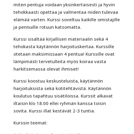
miten pentuja voidaan yksinkertaisesti ja hyvin
tehokkaasti opettaa ja valmentaa niiden tulevaa
elämää varten. Kurssi soveltuu kaikille omistajille
ja pennuille rotuun katsomatta.
Kurssi sisältää kirjallisen materiaalin sekä 4
tehokasta käytännön harjoituskertaa. Kurssille
otetaan maksimissaan 4 pentua! Kurssille ovat
lämpimästi tervetulleita myös koiraa vasta
harkitsemassa olevat ihmiset!
Kurssi koostuu keskusteluista, käytännön
harjoituksista sekä kotitehtävistä. Käytännön
koulutus tapahtuu sisätiloissa. Kurssit alkavat
iltaisin klo 18.00 ellei ryhmän kanssa toisin
sovita. Kurssi illat kestävät 2-3 tuntia.
Kurssin teemat: