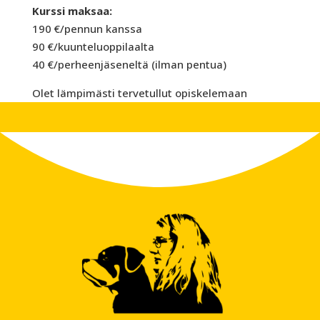
Kurssi maksaa:
190 €/pennun kanssa
90 €/kuunteluoppilaalta
40 €/perheenjäseneltä (ilman pentua)
Olet lämpimästi tervetullut opiskelemaan