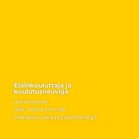
Eläinkouluttaja ja
koulutusneuvoja
Jaana Rajamäki
GSM: +35840 549 1085
Sähköposti: jaana [at] joyoflearning.fi