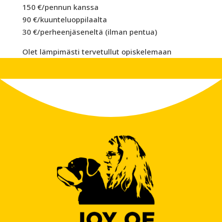
150 €/pennun kanssa
90 €/kuunteluoppilaalta
30 €/perheenjäseneltä (ilman pentua)
Olet lämpimästi tervetullut opiskelemaan