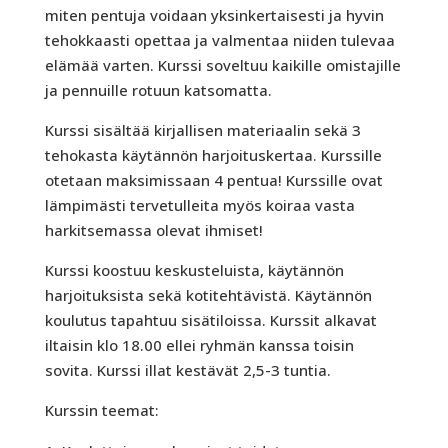
miten pentuja voidaan yksinkertaisesti ja hyvin
tehokkaasti opettaa ja valmentaa niiden tulevaa
elämää varten. Kurssi soveltuu kaikille omistajille
ja pennuille rotuun katsomatta.
Kurssi sisältää kirjallisen materiaalin sekä 3
tehokasta käytännön harjoituskertaa. Kurssille
otetaan maksimissaan 4 pentua! Kurssille ovat
lämpimästi tervetulleita myös koiraa vasta
harkitsemassa olevat ihmiset!
Kurssi koostuu keskusteluista, käytännön
harjoituksista sekä kotitehtävistä. Käytännön
koulutus tapahtuu sisätiloissa. Kurssit alkavat
iltaisin klo 18.00 ellei ryhmän kanssa toisin
sovita. Kurssi illat kestävät 2,5-3 tuntia.
Kurssin teemat: