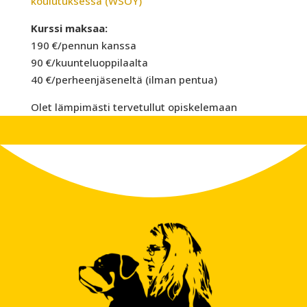
koulutuksessa (WSOY)
Kurssi maksaa:
190 €/pennun kanssa
90 €/kuunteluoppilaalta
40 €/perheenjäseneltä (ilman pentua)
Olet lämpimästi tervetullut opiskelemaan