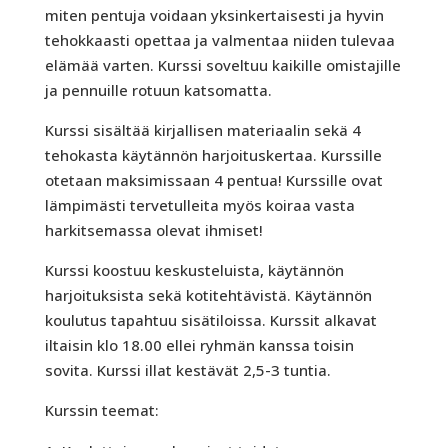
miten pentuja voidaan yksinkertaisesti ja hyvin
tehokkaasti opettaa ja valmentaa niiden tulevaa
elämää varten. Kurssi soveltuu kaikille omistajille
ja pennuille rotuun katsomatta.
Kurssi sisältää kirjallisen materiaalin sekä 4
tehokasta käytännön harjoituskertaa. Kurssille
otetaan maksimissaan 4 pentua! Kurssille ovat
lämpimästi tervetulleita myös koiraa vasta
harkitsemassa olevat ihmiset!
Kurssi koostuu keskusteluista, käytännön
harjoituksista sekä kotitehtävistä. Käytännön
koulutus tapahtuu sisätiloissa. Kurssit alkavat
iltaisin klo 18.00 ellei ryhmän kanssa toisin
sovita. Kurssi illat kestävät 2,5-3 tuntia.
Kurssin teemat: