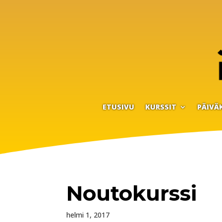
ETUSIVU
KURSSIT
PÄIVÄ
Noutokurssi
helmi 1, 2017