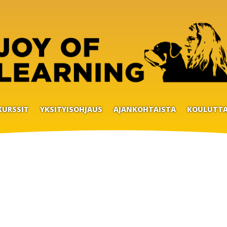
KURSSIT
YKSITYISOHJAUS
AJANKOHTAISTA
KOULUTTA