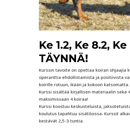
Ke 1.2, Ke 8.2, Ke
TÄYNNÄ!
Kurssin tavoite on opettaa koiran ohjaajia
operanttia ehdollistamista ja positiivista v
koirille rotuun, ikään ja kokoon katsomatta.
Kurssi sisältää kirjallisen materiaalin sekä
maksimissaan 4 koiraa!
Kurssi koostuu keskusteluista, jaksotetuist
koulutus tapahtuu sisätiloissa. Kurssit alkava
kestävät 2,5-3 tuntia.