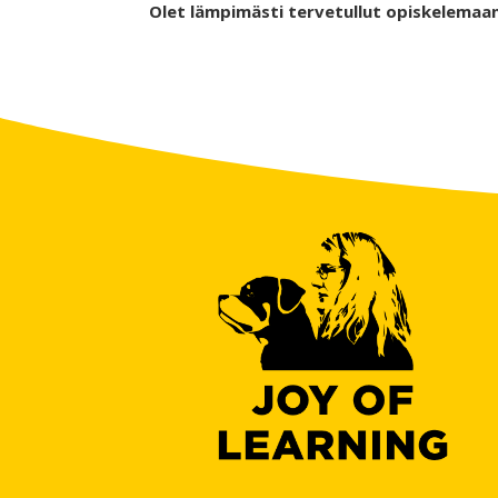
Olet lämpimästi tervetullut opiskelemaan