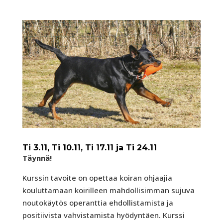
Ti 3.11, Ti 10.11, Ti 17.11 ja Ti 24.11
Täynnä!
Kurssin tavoite on opettaa koiran ohjaajia
kouluttamaan koirilleen mahdollisimman sujuva
noutokäytös operanttia ehdollistamista ja
positiivista vahvistamista hyödyntäen. Kurssi