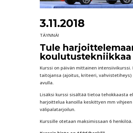
3.11.2018
TÄYNNÄ!
Tule harjoittelemaa
koulutustekniikkaa
Kurssi on päivän mittainen intensiivikurssi
taitojansa (ajoitus, kriteeri, vahvistetihe
avulla.
Lisäksi kurssi sisältää tietoa tehokkaasta
harjoittelua kanoilla keskittyen mm vihjeen 
välipalatarjoilun.
Kurssille otetaan maksimissaan 6 henkilöä. 