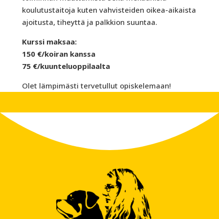
koulutustaitoja kuten vahvisteiden oikea-aikaista
ajoitusta, tiheyttä ja palkkion suuntaa.
Kurssi maksaa:
150 €/koiran kanssa
75 €/kuunteluoppilaalta
Olet lämpimästi tervetullut opiskelemaan!