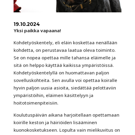
19.10.2024
Yksi paikka vapaana!
Kohdetyöskentely, eli eläin koskettaa nenällään
kohdetta, on perustavaa laatua oleva toiminto.
Se on nopea opettaa mille tahansa eläimelle ja
sitä on helppo käyttää kaikissa ympäristöissä.
Kohdetyöskentelyllä on huomattavan paljon
sovelluskohteita. Sen avulla voi opettaa koiralle
hyvin paljon uusia asioita, siedättää pelottaviin
ympäristöihin, eläimen käsittelyyn ja
hoitotoimenpiteisiin.
Koulutuspäivän aikana harjoitellaan opettamaan
koirille keston ja häiriöiden lisääminen
kuonokosketukseen. Lopulta vain mielikuvitus on