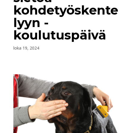
kohdetyöskente
lyyn -
koulutuspäivä
loka 19, 2024