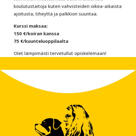
koulutustaitoja kuten vahvisteiden oikea-aikaista
ajoitusta, tiheyttä ja palkkion suuntaa.
Kurssi maksaa:
150 €/koiran kanssa
75 €/kuunteluoppilaalta
Olet lämpimästi tervetullut opiskelemaan!