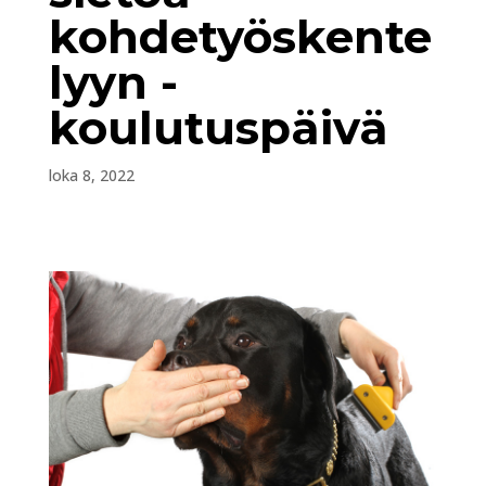
kohdetyöskente
lyyn -
koulutuspäivä
loka 8, 2022