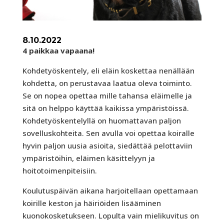
8.10.2022
4 paikkaa vapaana!
Kohdetyöskentely, eli eläin koskettaa nenällään
kohdetta, on perustavaa laatua oleva toiminto.
Se on nopea opettaa mille tahansa eläimelle ja
sitä on helppo käyttää kaikissa ympäristöissä.
Kohdetyöskentelyllä on huomattavan paljon
sovelluskohteita. Sen avulla voi opettaa koiralle
hyvin paljon uusia asioita, siedättää pelottaviin
ympäristöihin, eläimen käsittelyyn ja
hoitotoimenpiteisiin.
Koulutuspäivän aikana harjoitellaan opettamaan
koirille keston ja häiriöiden lisääminen
kuonokosketukseen. Lopulta vain mielikuvitus on