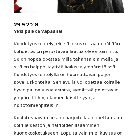
29.9.2018
Yksi paikka vapaana!
Kohdetyöskentely, eli eläin koskettaa nenällään
kohdetta, on perustavaa laatua oleva toiminto.
Se on nopea opettaa mille tahansa eläimelle ja
sitä on helppo käyttää kaikissa ympäristöissä.
Kohdetyöskentelyllä on huomattavan paljon
sovelluskohteita. Sen avulla voi opettaa koiralle
hyvin paljon uusia asioita, siedättää pelottaviin
ympäristöihin, eläimen käsittelyyn ja
hoitotoimenpiteisiin.
Koulutuspäivän aikana harjoitellaan opettamaan
koirille keston ja häiriöiden lisääminen
kuonokosketukseen. Lopulta vain mielikuvitus on