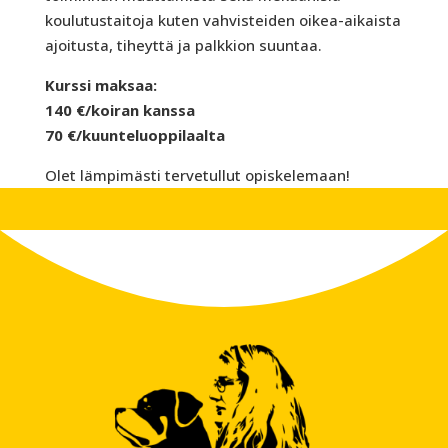
koulutustaitoja kuten vahvisteiden oikea-aikaista
ajoitusta, tiheyttä ja palkkion suuntaa.
Kurssi maksaa:
140 €/koiran kanssa
70 €/kuunteluoppilaalta
Olet lämpimästi tervetullut opiskelemaan!