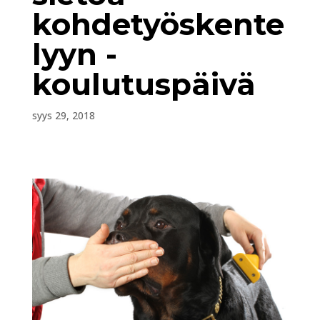
kohdetyöskente
lyyn -
koulutuspäivä
syys 29, 2018