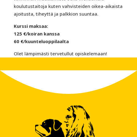
koulutustaitoja kuten vahvisteiden oikea-aikaista
ajoitusta, tiheyttä ja palkkion suuntaa.
Kurssi maksaa:
125 €/koiran kanssa
60 €/kuunteluoppilaalta
Olet lämpimästi tervetullut opiskelemaan!