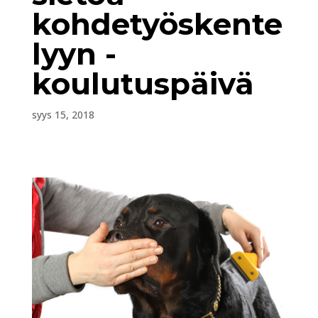
kohdetyöskente
lyyn -
koulutuspäivä
syys 15, 2018