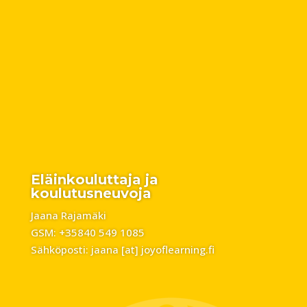
Eläinkouluttaja ja
koulutusneuvoja
Jaana Rajamäki
GSM: +35840 549 1085
Sähköposti: jaana [at] joyoflearning.fi