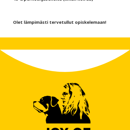
Olet lämpimästi tervetullut opiskelemaan!