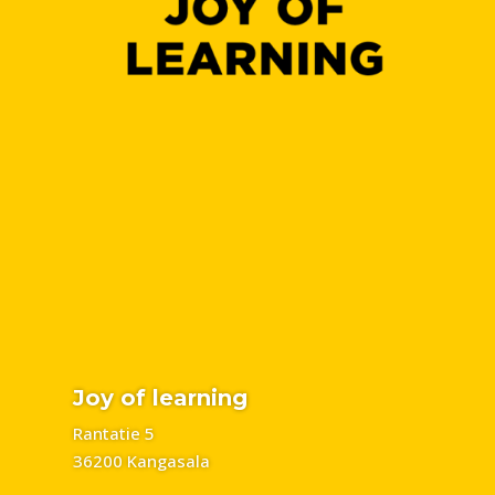
Joy of learning
Rantatie 5
36200 Kangasala