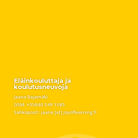
Eläinkouluttaja ja
koulutusneuvoja
Jaana Rajamäki
GSM: +35840 549 1085
Sähköposti: jaana [at] joyoflearning.fi