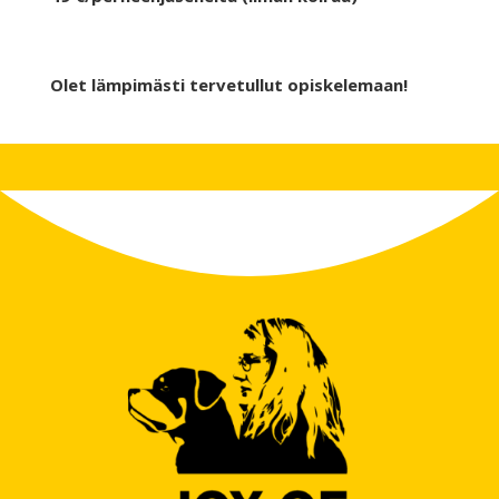
Olet lämpimästi tervetullut opiskelemaan!