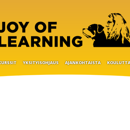
KURSSIT
YKSITYISOHJAUS
AJANKOHTAISTA
KOULUTTA