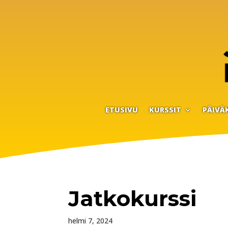
ETUSIVU
KURSSIT
PÄIVÄ
Jatkokurssi
helmi 7, 2024