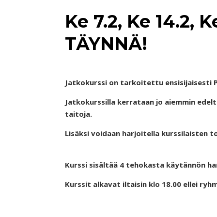
Ke 7.2, Ke 14.2, K
TÄYNNÄ!
Jatkokurssi on tarkoitettu ensisijaisesti P
Jatkokurssilla kerrataan jo aiemmin edeltä
taitoja.
Lisäksi voidaan harjoitella kurssilaisten
Kurssi sisältää 4 tehokasta käytännön ha
Kurssit alkavat iltaisin klo 18.00 ellei ryh