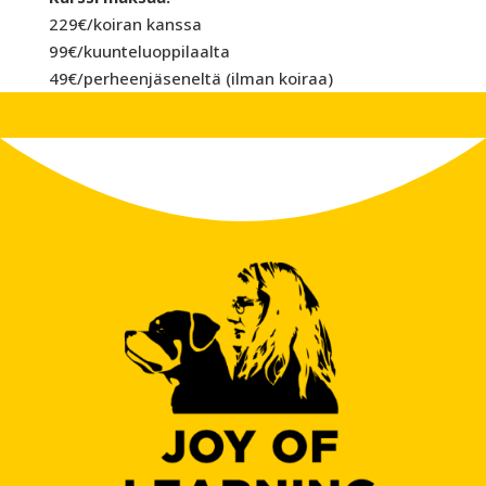
229€/koiran kanssa
99€/kuunteluoppilaalta
49€/perheenjäseneltä (ilman koiraa)