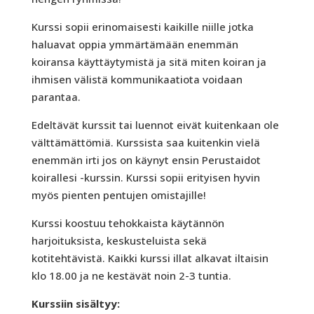
Kurssi sopii erinomaisesti kaikille niille jotka
haluavat oppia ymmärtämään enemmän
koiransa käyttäytymistä ja sitä miten koiran ja
ihmisen välistä kommunikaatiota voidaan
parantaa.
Edeltävät kurssit tai luennot eivät kuitenkaan ole
välttämättömiä. Kurssista saa kuitenkin vielä
enemmän irti jos on käynyt ensin Perustaidot
koirallesi -kurssin. Kurssi sopii erityisen hyvin
myös pienten pentujen omistajille!
Kurssi koostuu tehokkaista käytännön
harjoituksista, keskusteluista sekä
kotitehtävistä. Kaikki kurssi illat alkavat iltaisin
klo 18.00 ja ne kestävät noin 2-3 tuntia.
Kurssiin sisältyy: