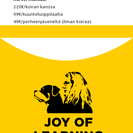
220€/koiran kanssa
99€/kuunteluoppilaalta
49€/perheenjäseneltä (ilman koiraa)