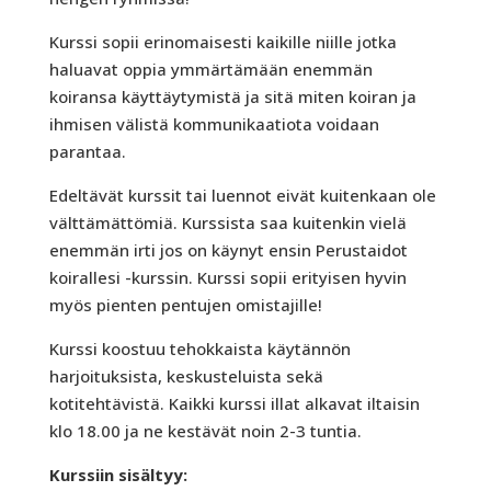
Kurssi sopii erinomaisesti kaikille niille jotka
haluavat oppia ymmärtämään enemmän
koiransa käyttäytymistä ja sitä miten koiran ja
ihmisen välistä kommunikaatiota voidaan
parantaa.
Edeltävät kurssit tai luennot eivät kuitenkaan ole
välttämättömiä. Kurssista saa kuitenkin vielä
enemmän irti jos on käynyt ensin Perustaidot
koirallesi -kurssin. Kurssi sopii erityisen hyvin
myös pienten pentujen omistajille!
Kurssi koostuu tehokkaista käytännön
harjoituksista, keskusteluista sekä
kotitehtävistä. Kaikki kurssi illat alkavat iltaisin
klo 18.00 ja ne kestävät noin 2-3 tuntia.
Kurssiin sisältyy: