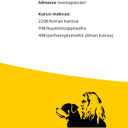
hihnassa
teemapäivän!
Kurssi maksaa:
220€/koiran kanssa
99€/kuunteluoppilaalta
49€/perheenjäseneltä (ilman koiraa)