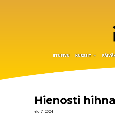
ETUSIVU
KURSSIT
PÄIVÄ
Hienosti hihna
elo 7, 2024